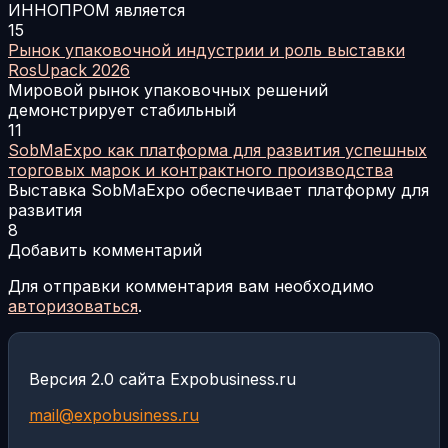
ИННОПРОМ является
15
Рынок упаковочной индустрии и роль выставки
RosUpack 2026
Мировой рынок упаковочных решений
демонстрирует стабильный
11
SobMaExpo как платформа для развития успешных
торговых марок и контрактного производства
Выставка SobMaExpo обеспечивает платформу для
развития
8
Добавить комментарий
Для отправки комментария вам необходимо
авторизоваться
.
Версия 2.0 сайта Expobusiness.ru
mail@expobusiness.ru