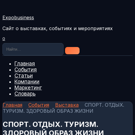
Перейти
к
содержанию
Expobusiness
Сайт о выставках, событиях и мероприятиях
0
Search
for:
Главная
События
Статьи
Компании
Маркетинг
Словарь
Главная
События
Выставка
СПОРТ. ОТДЫХ.
ТУРИЗМ. ЗДОРОВЫЙ ОБРАЗ ЖИЗНИ
СПОРТ. ОТДЫХ. ТУРИЗМ.
ЗДОРОВЫЙ ОБРАЗ ЖИЗНИ