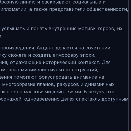
образную линию и раскрывают социальные и
дипломатии, а также представители общественности,
 услышать и понять внутренние мотивы героев, их
.
произведения. Акцент делается на сочетании
ку сюжета и создать атмосферу эпохи.
ния, отражающие исторический контекст. Для
 помощью минималистичных конструкций,
шения помогают фокусировать внимание на
 многообразие планов, ракурсов и динамичных
я сцен с массовыми действиями. В результате
ерсонажей, одновременно делая спектакль доступным