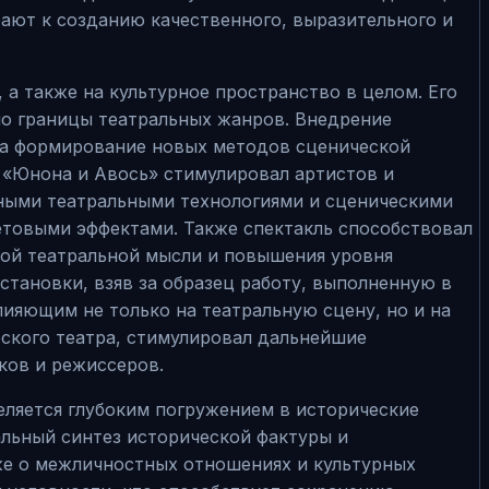
ают к созданию качественного, выразительного и
 а также на культурное пространство в целом. Его
ло границы театральных жанров. Внедрение
на формирование новых методов сценической
й «Юнона и Авось» стимулировал артистов и
ными театральными технологиями и сценическими
етовыми эффектами. Также спектакль способствовал
ной театральной мысли и повышения уровня
становки, взяв за образец работу, выполненную в
лияющим не только на театральную сцену, но и на
еского театра, стимулировал дальнейшие
ков и режиссеров.
еляется глубоким погружением в исторические
альный синтез исторической фактуры и
кже о межличностных отношениях и культурных