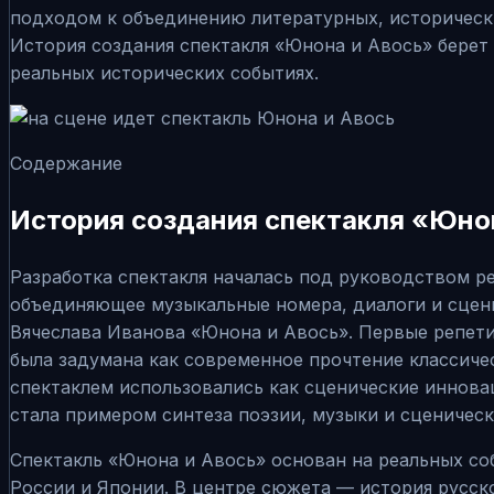
подходом к объединению литературных, исторически
История создания спектакля «Юнона и Авось» берет н
реальных исторических событиях.
Содержание
История создания спектакля «Юно
Разработка спектакля началась под руководством р
объединяющее музыкальные номера, диалоги и сцен
Вячеслава Иванова «Юнона и Авось». Первые репетиц
была задумана как современное прочтение классиче
спектаклем использовались как сценические иннова
стала примером синтеза поэзии, музыки и сценическо
Спектакль «Юнона и Авось» основан на реальных со
России и Японии. В центре сюжета — история русск