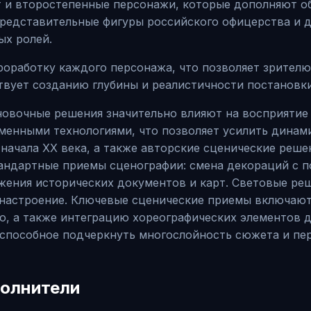
т и второстепенные персонажи, которые дополняют 
 представительные фигуры российского офицерства и 
ых ролей.
оработку каждого персонажа, что позволяет зрителю
твует созданию глубины и реалистичности постановки
овочные решения значительно влияют на восприятие 
енными технологиями, что позволяет усилить динами
начала XX века, а также авторские сценические реше
тандартные приемы сценографии: смена декораций с
жения исторических документов и карт. Световые ре
 настроение. Ключевые сценические приемы включают
 а также интеграцию хореографических элементов дл
 способное подчеркнуть многослойность сюжета и п
полнители