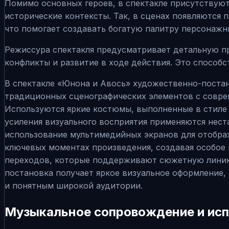
Помимо основных героев, в спектакле присутствую
исторические контексты. Так, в сценах появляются
что помогает создавать богатую палитру персонажн
Режиссура спектакля предусматривает детальную пр
конфликты и развитие в ходе действия. Это способс
В спектакле «Юнона и Авось» художественно-постан
традиционных сценографических элементов с соврем
Используются яркие костюмы, выполненные в стиле 
усиления визуального восприятия применяются нес
использование мультимедийных экранов для отобра
ключевых моментах произведения, создавая особое
переходов, которые поддерживают сюжетную линию,
постановка получает яркое визуальное оформление,
и понятным широкой аудитории.
Музыкальное сопровождение и ис