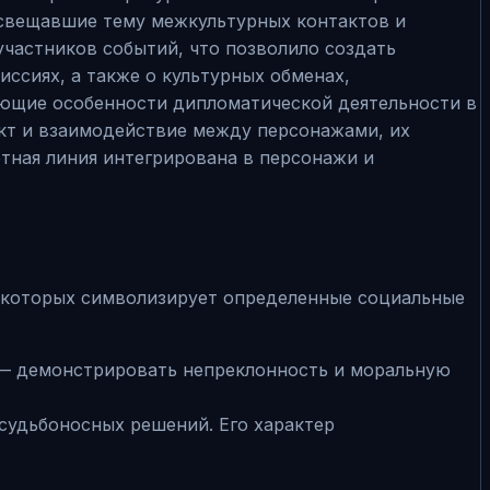
освещавшие тему межкультурных контактов и
участников событий, что позволило создать
ссиях, а также о культурных обменах,
ющие особенности дипломатической деятельности в
кт и взаимодействие между персонажами, их
тная линия интегрирована в персонажи и
 которых символизирует определенные социальные
ь — демонстрировать непреклонность и моральную
судьбоносных решений. Его характер