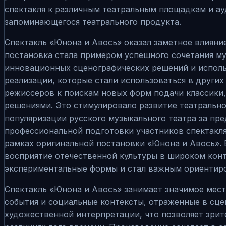
спектакля к различным театральным площадкам и ау
запоминающегося театрального продукта.
Спектакль «Юнона и Авось» оказал заметное влияние
постановка стала примером успешного сочетания м
инновационных сценографических решений и исполь
реализации, которые стали использоваться в других
режиссеров к поискам новых форм подачи классики
решениями. Это стимулировало развитие театрально
популяризации русского музыкального театра за пр
профессиональной подготовки участников спектакля
рамках оригинальной постановки «Юнона и Авось». В
восприятие отечественной культуры в широком конт
экспериментальные формы и стал важным ориентир
Спектакль «Юнона и Авось» занимает значимое мест
события и социальные контексты, отраженные в сце
художественной интерпретации, что позволяет зрит