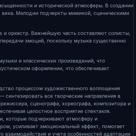
асыщенности и исторической атмосферы. В создании
X века. Мелодии подчеркты мимикой, сценическими
 и оркестр. Важнейшую часть составляют солисты,
 передачи эмоций, поскольку музыка существенно
узыки и классических произведений, что
кустическом оформлении, что обеспечивает
одство процессом художественного воплощения
 — синтезировать все творческие направления в
режиссера, сценографа, хореографа, композитора и
еспечивая целостное восприятие спектакля.
ии, которые подчеркивают атмосферу и
ром, усиливает эмоциональный эффект, помогает
го взаимодействия и учета особенностей адаптации