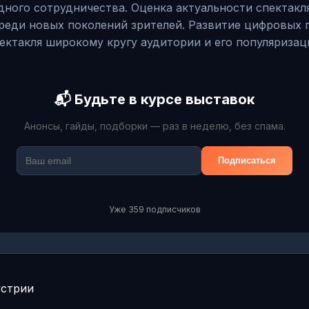
го сотрудничества. Оценка актуальности спектакля 
среди новых поколений зрителей. Развитие цифровых
ктакля широкому кругу аудитории и его популяризац
📬 Будьте в курсе выставок
Анонсы, гайды, подборки — раз в неделю, без спама.
Подписаться
Уже 359 подписчиков
устрии