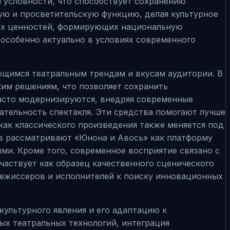
й условности, что способствует сохранению
ую и просветительскую функцию, делая культурное
ных ценностей, формирующих национальную
 особенно актуально в условиях современного
ющимся театральным трендам и вкусам аудитории. В
им решениям, что позволяет сохранить
часто модернизируются, внедряя современные
ательность спектакля. Эти средства помогают лучше
ак классического произведения также меняется под
в рассматривают «Юнона и Авось» как платформу
ми. Кроме того, современное восприятие связано с
частвует как образец качественного сценического
 режиссеров и исполнителей к поиску инновационных
культурного явления и его адаптацию к
х театральных технологий, интеграция