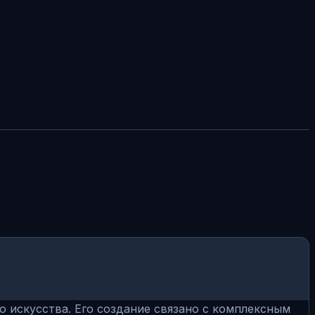
о искусства. Его создание связано с комплексным