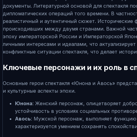
документы. Литературной основой для спектакля по
дипломатических операций того времени. В частност
реалистичный и аутентичный сюжет. Исторические ф
происходивших между двумя странами. Важной част
эпоху императорской России и Императорской Япон
личными интересами и идеалами, что актуализирует
конфликтные ситуации спектакля, что делает истори
Ключевые персонажи и их роль в с
Основные герои спектакля «Юнона и Авось» предст
и культурные аспекты эпохи.
Юнона
: Женский персонаж, олицетворяет добр
устойчивость в условиях социальных противор
Авось
: Мужской персонаж, выполняет функцию 
характеризуется умением сохранять спокойстви