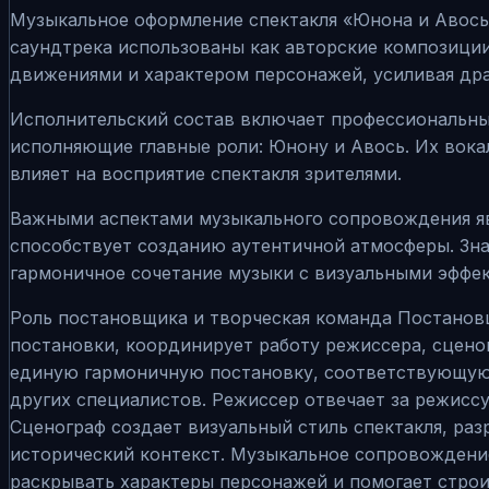
Музыкальное оформление спектакля «Юнона и Авось
саундтрека использованы как авторские композиции
движениями и характером персонажей, усиливая др
Исполнительский состав включает профессиональны
исполняющие главные роли: Юнону и Авось. Их вока
влияет на восприятие спектакля зрителями.
Важными аспектами музыкального сопровождения яв
способствует созданию аутентичной атмосферы. Зна
гармоничное сочетание музыки с визуальными эффек
Роль постановщика и творческая команда Постанов
постановки, координирует работу режиссера, сценог
единую гармоничную постановку, соответствующую к
других специалистов. Режиссер отвечает за режиссу
Сценограф создает визуальный стиль спектакля, ра
исторический контекст. Музыкальное сопровождени
раскрывать характеры персонажей и помогает строи