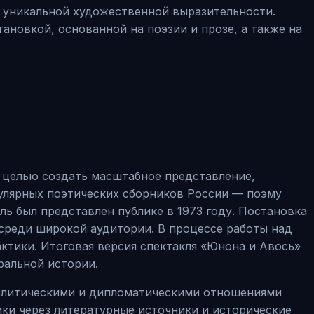
 уникальной художественной выразительности.
тановкой, основанной на поэзии и прозе, а также на
л целью создать масштабное представление,
улярных поэтических сборников России — поэму
ль был представлен публике в 1973 году. Постановка
 среди широкой аудитории. В процессе работы над
ктики. Итоговая версия спектакля «Юнона и Авось»
ральной истории.
ополитическими и дипломатическими отношениями
ки через литературные источники и исторические