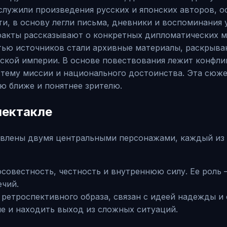
служили произведения русских и японских авторов, 
и, в основу легли письма, дневники и воспоминания 
акты рассказывают о конкретных дипломатических ми
ью источников стали архивные материалы, раскрыва
ской империи. В основе повествования лежит конфли
 тему миссии и национального достоинства. Эта сюже
ю ближе и понятнее зрителю.
пектакле
авлены двумя центральными персонажами, каждый из
осовестность, честность и внутреннюю силу. Ее рол
ечий.
ретроспективного образа, связан с идеей надежды и 
е и находить выход из сложных ситуаций.