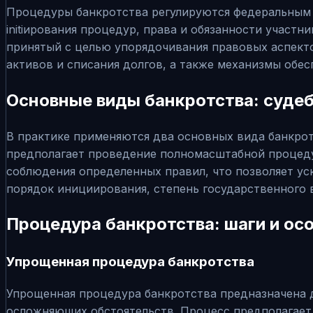
Процедуры банкротства регулируются федеральным 
initiирования процедур, права и обязанности участ
принятый с целью упорядочивания правовых аспекто
активов и списания долгов, а также механизмы обе
Основные виды банкротства: судеб
В практике применяются два основных вида банкрот
предполагает проведение полномасштабной процедур
соблюдения определенных правил, что позволяет ус
порядок инициирования, степень государственного 
Процедура банкротства: шаги и ос
Упрощенная процедура банкротства
Упрощенная процедура банкротства предназначена д
осложняющих обстоятельств. Процесс предполагает