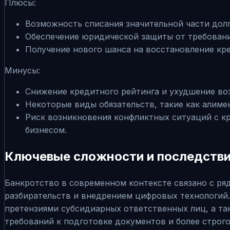
Плюсы:
Возможность списания значительной части долг
Обеспечение юридической защиты от требовани
Получение нового шанса на восстановление кр
Минусы:
Снижение кредитного рейтинга и ухудшение в
Некоторые виды обязательств, такие как алиме
Риск возникновения конфликтных ситуаций с к
бизнесом.
Ключевые сложности и последстви
Банкротство в современном контексте связано с р
разбирательств и внедрением цифровых технологий.
претензиями субсидиарных ответственных лиц, а та
требований к подготовке документов и более строго