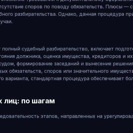
сутствие споров по поводу обязательств. Плюсы — 
ебного разбирательства. Однако, данная процедура п
учаи.
т полный судебный разбирательство, включает подгот
ояния должника, оценка имущества, кредиторов и и
удом, формирование заседаний и вынесение решения 
ых обязательств, споров или значительного имуществ
о варианта, стандартная процедура обеспечивает бол
 лиц: по шагам
едовательность этапов, направленных на урегулирова