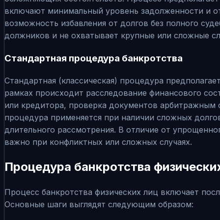
включают минимальный уровень задолженности и от
возможность избавления от долгов без полного суд
должников и не охватывает крупные или сложные сл
Стандартная процедура банкротства
Стандартная (классическая) процедура предполагае
рамках происходит расследование финансового сост
или кредитора, проверка документов арбитражным с
процедура применяется при наличии сложных долгов
длительного рассмотрения. В отличие от упрощенног
важно при конфликтных или сложных случаях.
Процедура банкротства физических
Процесс банкротства физических лиц включает посл
Основные шаги выглядят следующим образом: