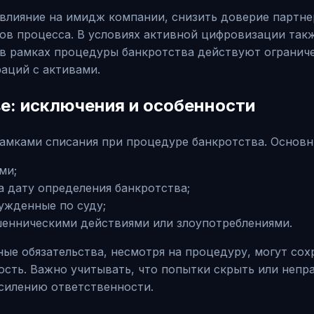
влияние на имидж компании, снизить доверие партнер
ов процесса. В условиях активной цифровизации такж
 в рамках процедуры банкротства действуют ограниче
аций с активами.
ве: исключения и особенности
рамками списания при процедурe банкротства. Основ
ми;
а дату определения банкротства;
ужденные по суду;
шенническими действиями или злоупотреблениями.
ые обязательства, несмотря на процедуру, могут сох
сть. Важно учитывать, что попытки скрыть или непр
усилению ответственности.