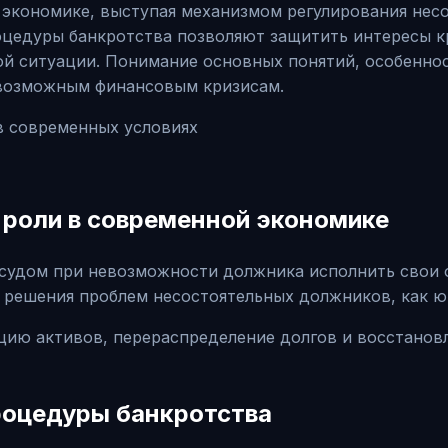
экономике, выступая механизмом регулирования несо
оцедуры банкротства позволяют защитить интересы к
й ситуации. Понимание основных понятий, особеннос
 возможным финансовым кризисам.
о роли в современной экономике
судом при невозможности должника исполнить свои о
решения проблем несостоятельных должников, как юр
ю активов, перераспределение долгов и восстановл
роцедуры банкротства