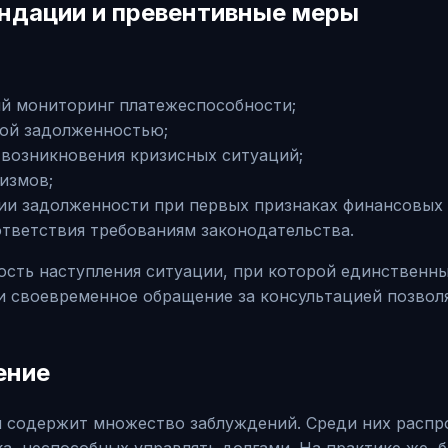
ендации и превентивные меры
й мониторинг платежеспособности;
кой задолженностью;
 возникновения кризисных ситуаций;
измов;
ии задолженности при первых признаках финансовых 
ответствия требованиям законодательства.
сть наступления ситуации, при которой единственн
 своевременное обращение за консультацией позволя
ение
и содержит множество заблуждений. Среди них распр