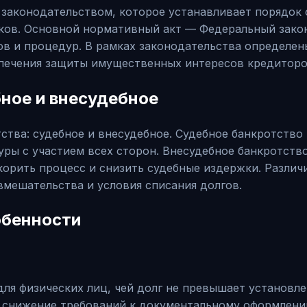
законодательством, которое устанавливает порядок 
ников. Основной нормативный акт — Федеральный зако
в и процедур. В рамках законодательства определен
спечения защиты имущественных интересов кредиторо
ное и внесудебное
ства: судебное и внесудебное. Судебное банкротство
ы с участием всех сторон. Внесудебное банкротство
корить процесс и снизить судебные издержки. Различ
вмешательства и условия списания долгов.
обенности
ля физических лиц, чей долг не превышает установле
 снижение требований к документальному оформлению