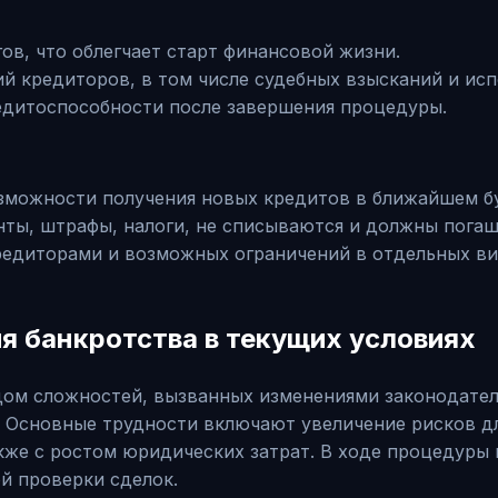
ов, что облегчает старт финансовой жизни.
й кредиторов, в том числе судебных взысканий и исп
едитоспособности после завершения процедуры.
озможности получения новых кредитов в ближайшем б
нты, штрафы, налоги, не списываются и должны погаш
редиторами и возможных ограничений в отдельных ви
я банкротства в текущих условиях
ядом сложностей, вызванных изменениями законодате
 Основные трудности включают увеличение рисков д
кже с ростом юридических затрат. В ходе процедуры
й проверки сделок.