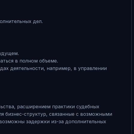
олнительных дел.
удущем.
аться в полном объеме.
дах деятельности, например, в управлении
льства, расширением практики судебных
ля бизнес-структур, связанные с возможными
 возможны задержки из-за дополнительных