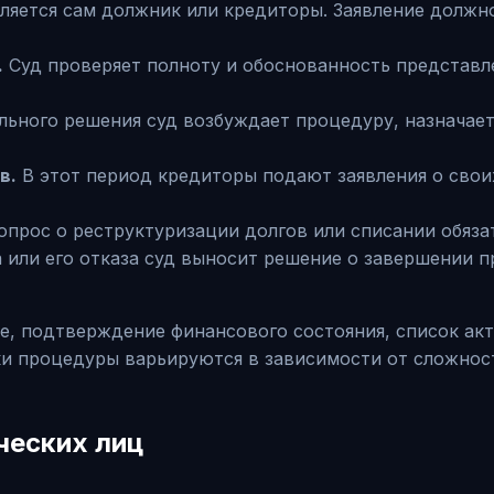
яется сам должник или кредиторы. Заявление должно
.
Суд проверяет полноту и обоснованность представл
льного решения суд возбуждает процедуру, назначае
в.
В этот период кредиторы подают заявления о свои
прос о реструктуризации долгов или списании обязат
 или его отказа суд выносит решение о завершении п
, подтверждение финансового состояния, список акт
 процедуры варьируются в зависимости от сложности
ческих лиц