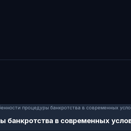
бенности процедуры банкротства в современных усло
ы банкротства в современных усло