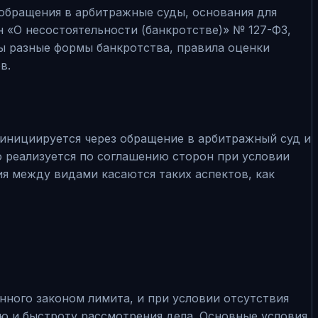
обращения в арбитражные суды, основания для
н «О несостоятельности (банкротстве)» № 127-ФЗ,
ы разные формы банкротства, правила оценки
в.
 инициируется через обращение в арбитражный суд и
 реализуется по соглашению сторон при условии
ия между видами касаются таких аспектов, как
нного законом лимита, и при условии отсутствия
 и быстроту рассмотрения дела. Основные условия