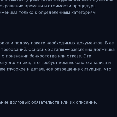
сокращение времени и стоимости процедуры,
рименима только к определенным категориям
овку и подачу пакета необходимых документов. В ее
х требований. Основные этапы — заявление должника
о признании банкротства или отказе. Эта
а у должника, что требует комплексного анализа и
ее глубокое и детальное разрешение ситуации, что
ние долговых обязательств или их списание.