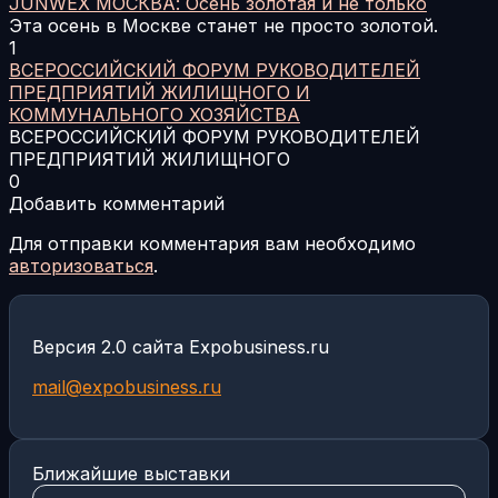
JUNWEX МОСКВА: Осень золотая и не только
Эта осень в Москве станет не просто золотой.
1
ВСЕРОССИЙСКИЙ ФОРУМ РУКОВОДИТЕЛЕЙ
ПРЕДПРИЯТИЙ ЖИЛИЩНОГО И
КОММУНАЛЬНОГО ХОЗЯЙСТВА
ВСЕРОССИЙСКИЙ ФОРУМ РУКОВОДИТЕЛЕЙ
ПРЕДПРИЯТИЙ ЖИЛИЩНОГО
0
Добавить комментарий
Для отправки комментария вам необходимо
авторизоваться
.
Версия 2.0 сайта Expobusiness.ru
mail@expobusiness.ru
Ближайшие выставки