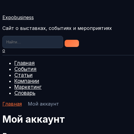
Перейти
к
содержанию
Expobusiness
Сайт о выставках, событиях и мероприятиях
Search
for:
0
Главная
События
Статьи
Компании
Маркетинг
Словарь
Главная
Мой аккаунт
Мой аккаунт