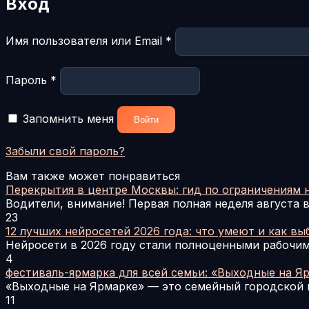
Вход
Обязательно
Имя пользователя или Email
*
Обязательно
Пароль
*
Запомнить меня
Войти
Забыли свой пароль?
Вам также может понравиться
Перекрытия в центре Москвы: гид по ограничениям н
Водители, внимание! Первая полная неделя августа 
23
12 лучших нейросетей 2026 года: что умеют и как вы
Нейросети в 2026 году стали полноценными рабочи
4
фестиваль-ярмарка для всей семьи: «Выходные на Я
«Выходные на Ярмарке» — это семейный городской 
11