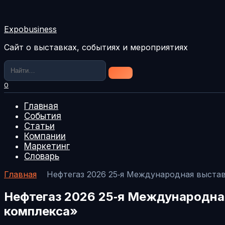
Перейти
к
содержанию
Expobusiness
Сайт о выставках, событиях и мероприятиях
Search
for:
0
Главная
События
Статьи
Компании
Маркетинг
Словарь
Главная
Нефтегаз 2026 25‑я Международная выстав
Нефтегаз 2026 25‑я Международная
комплекса»