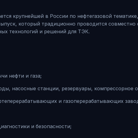
ается крупнейшей в России по нефтегазовой тематике
выпуск, который традиционно проводится совместно
ых технологий и решений для ТЭК.
чи нефти и газа;
оды, насосные станции, резервуары, компрессорное о
нефтеперерабатывающих и газоперерабатывающих заво
диагностики и безопасности;