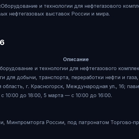
орудование и технологии для нефтегазового комплекса»
ючевых нефтегазовых выставок России и мира.
26
Описание
борудование и технологии для нефтегазового компле
ги для добычи, транспорта, переработки нефти и газа,
бласть, г. Красногорск, Международная ул., 16; павильо
с 10:00 до 18:00, 5 марта — с 10:00 до 16:00.
и, Минпромторга России, под патронатом Торгово‑п