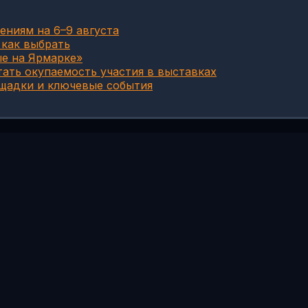
ениям на 6–9 августа
 как выбрать
ые на Ярмарке»
тать окупаемость участия в выставках
ощадки и ключевые события