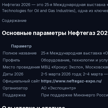
Нефтегаз 2026 — это 25‑я Международная выставка «Об
Technologies for Oil and Gas Industries), одна из кл
Содержание
Основные параметры Нефтегаз 20
Параметр
Полное название
25‑я Международная выставка «О
Профиль
Оборудование, технологии и услу
Место проведения
МВЦ «Крокус Экспо», Московская о
Даты 2026
2–5 марта 2026 года; 2–4 марта — 
Официальный сайт
https://www.neftegaz-expo.ru/
Организатор
АО «Экспоцентр»
Поддержка
При поддержке Минэнерго Росси