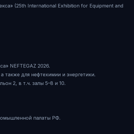
 (25th International Exhibition for Equipment and
кса» NEFTEGAZ 2026.
 а также для нефтехимии и энергетики.
н 2, в т.ч. залы 5–8 и 10.
ромышленной палаты РФ.