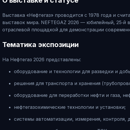
О выставке и статусе
Выставка «Нефтегаз» проводится с 1978 года и счит
выставок мира. NEFTEGAZ 2026 — юбилейный, 25‑й 
отраслевой площадкой для демонстрации современн
Тематика экспозиции
На Нефтегаз 2026 представлены:
оборудование и технологии для разведки и добы
решения для транспорта и хранения (трубопров
оборудование для переработки нефти и газа, 
нефтегазохимические технологии и установки;
системы автоматизации, измерения, контроля, 