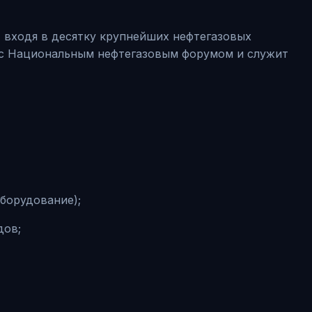
, входя в десятку крупнейших нефтегазовых
 с Национальным нефтегазовым форумом и служит
борудование);
дов;