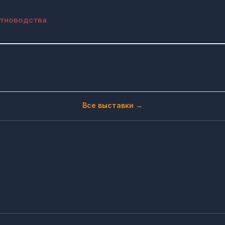
отноводства
Все выставки →