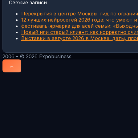
Свежие записи
Перекрытия в центре Москвы: гид по огранич
12 лучших нейросетей 2026 года: что умеют и
фестиваль-ярмарка для всей семьи: «Выходн
Новый или старый клиент: как корректно счи
Выставки в августе 2026 в Москве: даты, пл
2006 - © 2026 Expobusiness