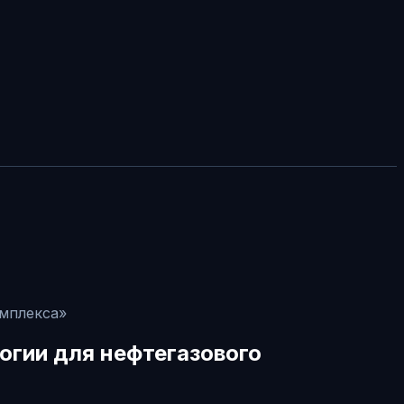
омплекса»
огии для нефтегазового