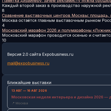
Памятка дизайнеру: зачем рекламисту нужна брошюр
Каждый второй заказ в производство наружной рек
8
Сравнение выставочных центров Москвы: площадь, 
Москва остаётся главным выставочным рынком Рос
4
Московский марафон 2026 и полумарафоны «Лужник
Московский марафон проводится осенью и считаетс
10
Версия 2.0 сайта Expobusiness.ru
mail@expobusiness.ru
Ближайшие выставки
13 АВГ — 16 АВГ 2026
Московская неделя интерьера и дизайна 2026 — 
📍 Москва