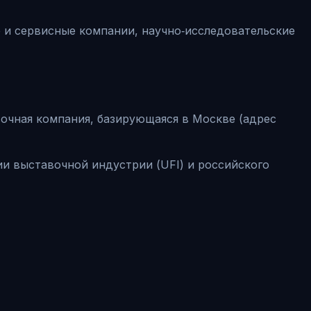
и сервисные компании, научно‑исследовательские
вочная компания, базирующаяся в Москве (адрес
ии выставочной индустрии (UFI) и российского