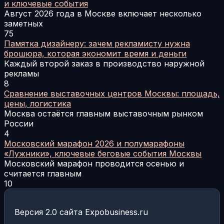
и ключевые события
Август 2026 года в Москве включает несколько
заметных
75
Памятка дизайнеру: зачем рекламисту нужна
брошюра, которая экономит время и деньги
Каждый второй заказ в производство наружной
рекламы
8
Сравнение выставочных центров Москвы: площадь,
цены, логистика
Москва остаётся главным выставочным рынком
России
4
Московский марафон 2026 и полумарафоны
«Лужники», ключевые беговые события Москвы
Московский марафон проводится осенью и
считается главным
10
Версия 2.0 сайта Expobusiness.ru