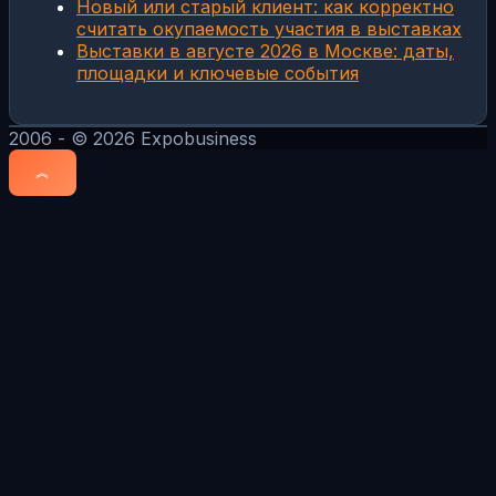
Новый или старый клиент: как корректно
считать окупаемость участия в выставках
Выставки в августе 2026 в Москве: даты,
площадки и ключевые события
2006 - © 2026 Expobusiness