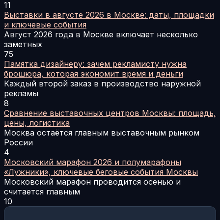
11
Выставки в августе 2026 в Москве: даты, площадки
и ключевые события
Август 2026 года в Москве включает несколько
заметных
75
Памятка дизайнеру: зачем рекламисту нужна
брошюра, которая экономит время и деньги
Каждый второй заказ в производство наружной
рекламы
8
Сравнение выставочных центров Москвы: площадь,
цены, логистика
Москва остаётся главным выставочным рынком
России
4
Московский марафон 2026 и полумарафоны
«Лужники», ключевые беговые события Москвы
Московский марафон проводится осенью и
считается главным
10