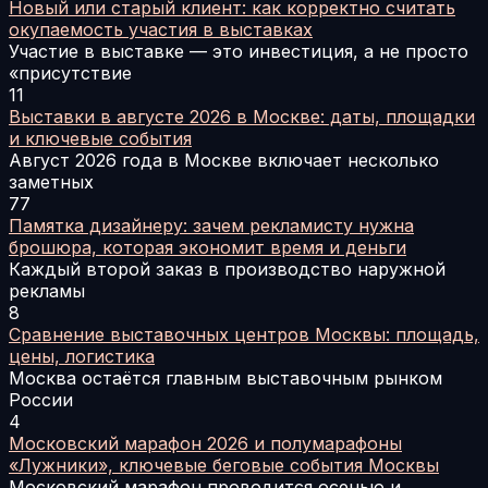
Новый или старый клиент: как корректно считать
окупаемость участия в выставках
Участие в выставке — это инвестиция, а не просто
«присутствие
11
Выставки в августе 2026 в Москве: даты, площадки
и ключевые события
Август 2026 года в Москве включает несколько
заметных
77
Памятка дизайнеру: зачем рекламисту нужна
брошюра, которая экономит время и деньги
Каждый второй заказ в производство наружной
рекламы
8
Сравнение выставочных центров Москвы: площадь,
цены, логистика
Москва остаётся главным выставочным рынком
России
4
Московский марафон 2026 и полумарафоны
«Лужники», ключевые беговые события Москвы
Московский марафон проводится осенью и