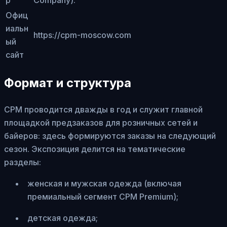
Офиц
иальн
https://cpm-moscow.com
ый
сайт
Формат и структура
CPM проводится дважды в год и служит главной
площадкой предзаказов для розничных сетей и
байеров: здесь формируются заказы на следующий
сезон. Экспозиция делится на тематические
разделы:
женская и мужская одежда (включая
премиальный сегмент CPM Premium);
детская одежда;